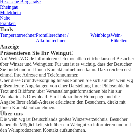
Hessische Bergstraße
Rheingau
Mittelrhein
Nahe
Franken
Tools
Temperaturrechner
Promillerechner /
Weinblogs
Wein-
Alkoholrechner
Etiketten
Anzeige
Präsentieren Sie Ihr Weingut!
Auf Wein-WG.de informieren sich monatlich etliche tausend Besucher
über Winzer und Weingüter. Für uns ist es wichtig, dass der Besucher
Sie findet und mit Ihnen Kontakt aufnehmen kann. Dazu reichen erst
einmal Ihre Adresse und Telefonnummer.
Über diese Grundversorgung hinaus können Sie sich auf der wein-wg
präsentieren: Angefangen von einer Darstellung Ihrer Philosophie in
Text und Bildform über Veranstaltungsinformationen bis hin zur
Weinkarte als Download. Ein Link zu Ihrer Homepage und die
Angabe Ihrer eMail-Adresse erleichtern den Besuchern, direkt mit
Ihnen Kontakt aufzunehmen.
Über uns
Die wein-wg ist Deutschlands großes Winzerverzeichnis. Besucher
haben die Möglichkeit, sich über ein Weingut zu informieren und mit
den Weinproduzenten Kontakt aufzunehmen.