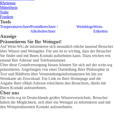
Rheingau
Mittelrhein
Nahe
Franken
Tools
Temperaturrechner
Promillerechner /
Weinblogs
Wein-
Alkoholrechner
Etiketten
Anzeige
Präsentieren Sie Ihr Weingut!
Auf Wein-WG.de informieren sich monatlich etliche tausend Besucher
über Winzer und Weingüter. Für uns ist es wichtig, dass der Besucher
Sie findet und mit Ihnen Kontakt aufnehmen kann. Dazu reichen erst
einmal Ihre Adresse und Telefonnummer.
Über diese Grundversorgung hinaus können Sie sich auf der wein-wg
präsentieren: Angefangen von einer Darstellung Ihrer Philosophie in
Text und Bildform über Veranstaltungsinformationen bis hin zur
Weinkarte als Download. Ein Link zu Ihrer Homepage und die
Angabe Ihrer eMail-Adresse erleichtern den Besuchern, direkt mit
Ihnen Kontakt aufzunehmen.
Über uns
Die wein-wg ist Deutschlands großes Winzerverzeichnis. Besucher
haben die Möglichkeit, sich über ein Weingut zu informieren und mit
den Weinproduzenten Kontakt aufzunehmen.