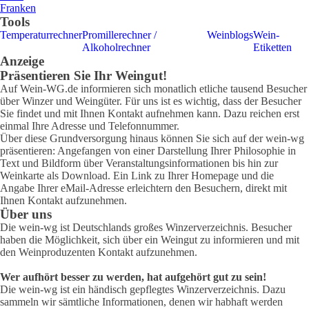
Franken
Tools
Temperaturrechner
Promillerechner /
Weinblogs
Wein-
Alkoholrechner
Etiketten
Anzeige
Präsentieren Sie Ihr Weingut!
Auf Wein-WG.de informieren sich monatlich etliche tausend Besucher
über Winzer und Weingüter. Für uns ist es wichtig, dass der Besucher
Sie findet und mit Ihnen Kontakt aufnehmen kann. Dazu reichen erst
einmal Ihre Adresse und Telefonnummer.
Über diese Grundversorgung hinaus können Sie sich auf der wein-wg
präsentieren: Angefangen von einer Darstellung Ihrer Philosophie in
Text und Bildform über Veranstaltungsinformationen bis hin zur
Weinkarte als Download. Ein Link zu Ihrer Homepage und die
Angabe Ihrer eMail-Adresse erleichtern den Besuchern, direkt mit
Ihnen Kontakt aufzunehmen.
Über uns
Die wein-wg ist Deutschlands großes Winzerverzeichnis. Besucher
haben die Möglichkeit, sich über ein Weingut zu informieren und mit
den Weinproduzenten Kontakt aufzunehmen.
Wer aufhört besser zu werden, hat aufgehört gut zu sein!
Die wein-wg ist ein händisch gepflegtes Winzerverzeichnis. Dazu
sammeln wir sämtliche Informationen, denen wir habhaft werden