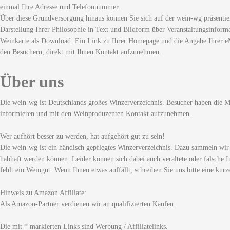
einmal Ihre Adresse und Telefonnummer.
Über diese Grundversorgung hinaus können Sie sich auf der wein-wg präsentie
Darstellung Ihrer Philosophie in Text und Bildform über Veranstaltungsinforma
Weinkarte als Download. Ein Link zu Ihrer Homepage und die Angabe Ihrer eM
den Besuchern, direkt mit Ihnen Kontakt aufzunehmen.
Über uns
Die wein-wg ist Deutschlands großes Winzerverzeichnis. Besucher haben die Mö
informieren und mit den Weinproduzenten Kontakt aufzunehmen.
Wer aufhört besser zu werden, hat aufgehört gut zu sein!
Die wein-wg ist ein händisch gepflegtes Winzerverzeichnis. Dazu sammeln wir
habhaft werden können. Leider können sich dabei auch veraltete oder falsche I
fehlt ein Weingut. Wenn Ihnen etwas auffällt, schreiben Sie uns bitte eine kurz
Hinweis zu Amazon Affiliate:
Als Amazon-Partner verdienen wir an qualifizierten Käufen.
Die mit * markierten Links sind Werbung / Affiliatelinks.