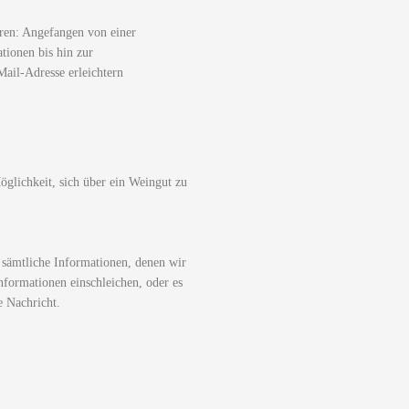
ren: Angefangen von einer
tionen bis hin zur
ail-Adresse erleichtern
glichkeit, sich über ein Weingut zu
 sämtliche Informationen, denen wir
nformationen einschleichen, oder es
e Nachricht.