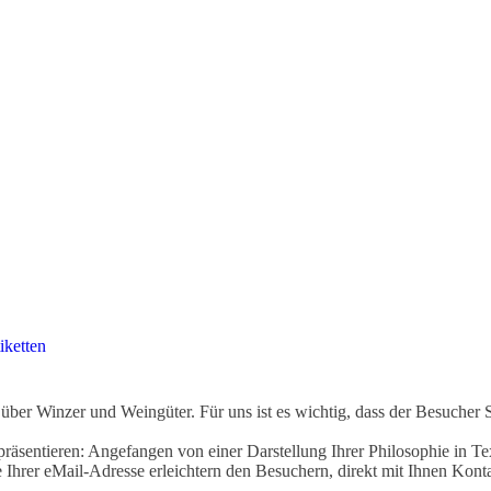
iketten
ber Winzer und Weingüter. Für uns ist es wichtig, dass der Besucher 
äsentieren: Angefangen von einer Darstellung Ihrer Philosophie in Tex
Ihrer eMail-Adresse erleichtern den Besuchern, direkt mit Ihnen Kon