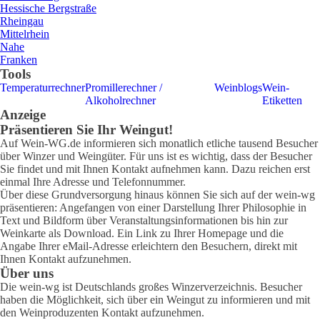
Hessische Bergstraße
Rheingau
Mittelrhein
Nahe
Franken
Tools
Temperaturrechner
Promillerechner /
Weinblogs
Wein-
Alkoholrechner
Etiketten
Anzeige
Präsentieren Sie Ihr Weingut!
Auf Wein-WG.de informieren sich monatlich etliche tausend Besucher
über Winzer und Weingüter. Für uns ist es wichtig, dass der Besucher
Sie findet und mit Ihnen Kontakt aufnehmen kann. Dazu reichen erst
einmal Ihre Adresse und Telefonnummer.
Über diese Grundversorgung hinaus können Sie sich auf der wein-wg
präsentieren: Angefangen von einer Darstellung Ihrer Philosophie in
Text und Bildform über Veranstaltungsinformationen bis hin zur
Weinkarte als Download. Ein Link zu Ihrer Homepage und die
Angabe Ihrer eMail-Adresse erleichtern den Besuchern, direkt mit
Ihnen Kontakt aufzunehmen.
Über uns
Die wein-wg ist Deutschlands großes Winzerverzeichnis. Besucher
haben die Möglichkeit, sich über ein Weingut zu informieren und mit
den Weinproduzenten Kontakt aufzunehmen.