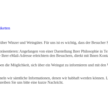
iketten
ber Winzer und Weingüter. Für uns ist es wichtig, dass der Besucher 
äsentieren: Angefangen von einer Darstellung Ihrer Philosophie in Tex
Ihrer eMail-Adresse erleichtern den Besuchern, direkt mit Ihnen Kon
ben die Möglichkeit, sich über ein Weingut zu informieren und mit d
eln wir sämtliche Informationen, denen wir habhaft werden können. Le
hreiben Sie uns bitte eine kurze Nachricht.