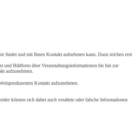
Sie findet und mit Ihnen Kontakt aufnehmen kann. Dazu reichen erst
t und Bildform über Veranstaltungsinformationen bis hin zur
takt aufzunehmen.
en Weinproduzenten Kontakt aufzunehmen.
ider können sich dabei auch veraltete oder falsche Informationen