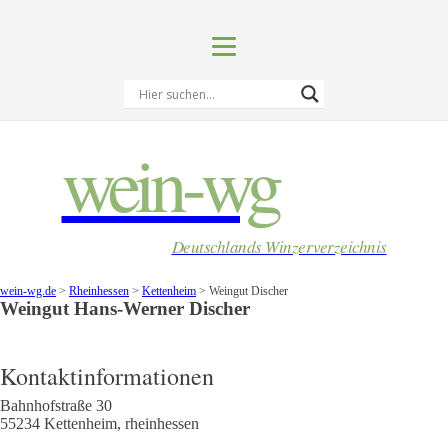
wein-wg
Deutschlands Winzerverzeichnis
wein-wg.de
>
Rheinhessen
>
Kettenheim
>
Weingut Discher
Weingut
Hans-Werner
Discher
Kontaktinformationen
Bahnhofstraße 30
55234
Kettenheim
,
rheinhessen