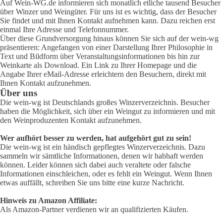
Auf Wein-WG.de informieren sich monatlich etliche tausend Besucher
über Winzer und Weingüter. Für uns ist es wichtig, dass der Besucher
Sie findet und mit Ihnen Kontakt aufnehmen kann. Dazu reichen erst
einmal Ihre Adresse und Telefonnummer.
Über diese Grundversorgung hinaus können Sie sich auf der wein-wg
präsentieren: Angefangen von einer Darstellung Ihrer Philosophie in
Text und Bildform über Veranstaltungsinformationen bis hin zur
Weinkarte als Download. Ein Link zu Ihrer Homepage und die
Angabe Ihrer eMail-Adresse erleichtern den Besuchern, direkt mit
Ihnen Kontakt aufzunehmen.
Über uns
Die wein-wg ist Deutschlands großes Winzerverzeichnis. Besucher
haben die Möglichkeit, sich über ein Weingut zu informieren und mit
den Weinproduzenten Kontakt aufzunehmen.
Wer aufhört besser zu werden, hat aufgehört gut zu sein!
Die wein-wg ist ein händisch gepflegtes Winzerverzeichnis. Dazu
sammeln wir sämtliche Informationen, denen wir habhaft werden
können. Leider können sich dabei auch veraltete oder falsche
Informationen einschleichen, oder es fehlt ein Weingut. Wenn Ihnen
etwas auffällt, schreiben Sie uns bitte eine kurze Nachricht.
Hinweis zu Amazon Affiliate:
Als Amazon-Partner verdienen wir an qualifizierten Käufen.