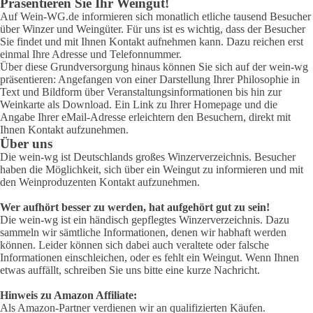
Präsentieren Sie Ihr Weingut!
Auf Wein-WG.de informieren sich monatlich etliche tausend Besucher
über Winzer und Weingüter. Für uns ist es wichtig, dass der Besucher
Sie findet und mit Ihnen Kontakt aufnehmen kann. Dazu reichen erst
einmal Ihre Adresse und Telefonnummer.
Über diese Grundversorgung hinaus können Sie sich auf der wein-wg
präsentieren: Angefangen von einer Darstellung Ihrer Philosophie in
Text und Bildform über Veranstaltungsinformationen bis hin zur
Weinkarte als Download. Ein Link zu Ihrer Homepage und die
Angabe Ihrer eMail-Adresse erleichtern den Besuchern, direkt mit
Ihnen Kontakt aufzunehmen.
Über uns
Die wein-wg ist Deutschlands großes Winzerverzeichnis. Besucher
haben die Möglichkeit, sich über ein Weingut zu informieren und mit
den Weinproduzenten Kontakt aufzunehmen.
Wer aufhört besser zu werden, hat aufgehört gut zu sein!
Die wein-wg ist ein händisch gepflegtes Winzerverzeichnis. Dazu
sammeln wir sämtliche Informationen, denen wir habhaft werden
können. Leider können sich dabei auch veraltete oder falsche
Informationen einschleichen, oder es fehlt ein Weingut. Wenn Ihnen
etwas auffällt, schreiben Sie uns bitte eine kurze Nachricht.
Hinweis zu Amazon Affiliate:
Als Amazon-Partner verdienen wir an qualifizierten Käufen.