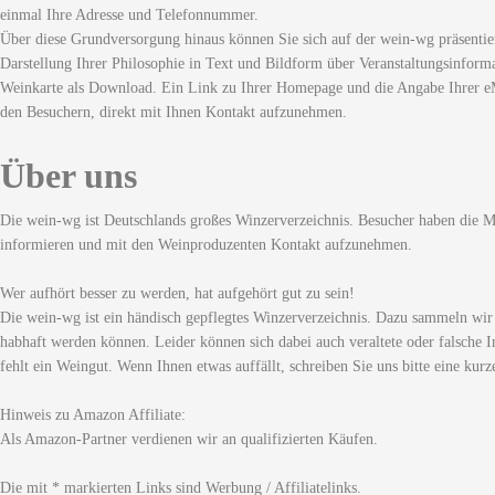
einmal Ihre Adresse und Telefonnummer.
Über diese Grundversorgung hinaus können Sie sich auf der wein-wg präsentie
Darstellung Ihrer Philosophie in Text und Bildform über Veranstaltungsinforma
Weinkarte als Download. Ein Link zu Ihrer Homepage und die Angabe Ihrer eM
den Besuchern, direkt mit Ihnen Kontakt aufzunehmen.
Über uns
Die wein-wg ist Deutschlands großes Winzerverzeichnis. Besucher haben die Mö
informieren und mit den Weinproduzenten Kontakt aufzunehmen.
Wer aufhört besser zu werden, hat aufgehört gut zu sein!
Die wein-wg ist ein händisch gepflegtes Winzerverzeichnis. Dazu sammeln wir
habhaft werden können. Leider können sich dabei auch veraltete oder falsche I
fehlt ein Weingut. Wenn Ihnen etwas auffällt, schreiben Sie uns bitte eine kurz
Hinweis zu Amazon Affiliate:
Als Amazon-Partner verdienen wir an qualifizierten Käufen.
Die mit * markierten Links sind Werbung / Affiliatelinks.