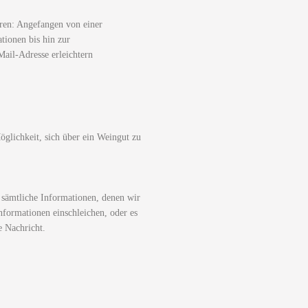
ren: Angefangen von einer
tionen bis hin zur
ail-Adresse erleichtern
glichkeit, sich über ein Weingut zu
 sämtliche Informationen, denen wir
nformationen einschleichen, oder es
e Nachricht.