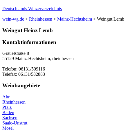
Deutschlands Winzerverzeichnis
wein-wg.de
>
Rheinhessen
>
Mainz-Hechtsheim
>
Weingut Lemb
Weingut
Heinz
Lemb
Kontaktinformationen
Grauelstraße 8
55129
Mainz-Hechtsheim
,
rheinhessen
Telefon:
06131/509116
Telefax:
06131/582883
Weinbaugebiete
Ahr
Rheinhessen
Pfalz
Baden
Sachsen
Saale-Unstrut
Mosel