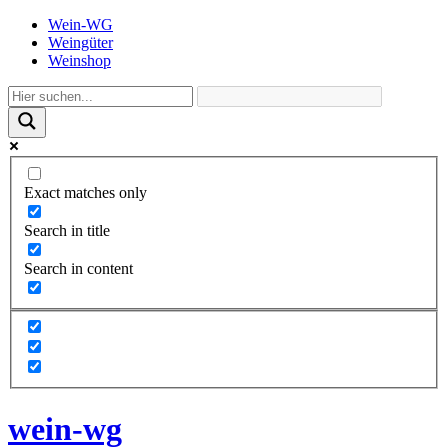
Wein-WG
Weingüter
Weinshop
Exact matches only
Search in title
Search in content
wein-wg