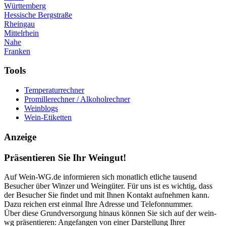
Württemberg
Hessische Bergstraße
Rheingau
Mittelrhein
Nahe
Franken
Tools
Temperaturrechner
Promillerechner / Alkoholrechner
Weinblogs
Wein-Etiketten
Anzeige
Präsentieren Sie Ihr Weingut!
Auf Wein-WG.de informieren sich monatlich etliche tausend
Besucher über Winzer und Weingüter. Für uns ist es wichtig, dass
der Besucher Sie findet und mit Ihnen Kontakt aufnehmen kann.
Dazu reichen erst einmal Ihre Adresse und Telefonnummer.
Über diese Grundversorgung hinaus können Sie sich auf der wein-
wg präsentieren: Angefangen von einer Darstellung Ihrer