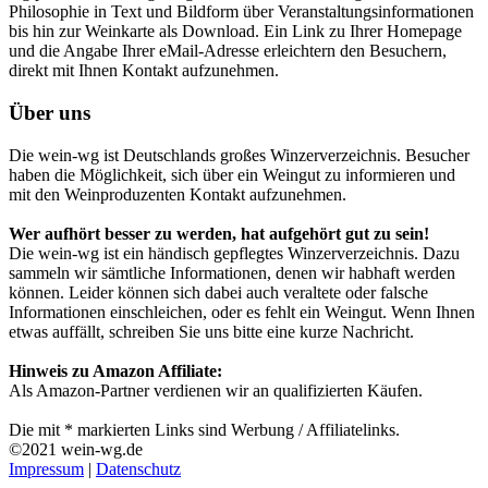
Philosophie in Text und Bildform über Veranstaltungsinformationen
bis hin zur Weinkarte als Download. Ein Link zu Ihrer Homepage
und die Angabe Ihrer eMail-Adresse erleichtern den Besuchern,
direkt mit Ihnen Kontakt aufzunehmen.
Über uns
Die wein-wg ist Deutschlands großes Winzerverzeichnis. Besucher
haben die Möglichkeit, sich über ein Weingut zu informieren und
mit den Weinproduzenten Kontakt aufzunehmen.
Wer aufhört besser zu werden, hat aufgehört gut zu sein!
Die wein-wg ist ein händisch gepflegtes Winzerverzeichnis. Dazu
sammeln wir sämtliche Informationen, denen wir habhaft werden
können. Leider können sich dabei auch veraltete oder falsche
Informationen einschleichen, oder es fehlt ein Weingut. Wenn Ihnen
etwas auffällt, schreiben Sie uns bitte eine kurze Nachricht.
Hinweis zu Amazon Affiliate:
Als Amazon-Partner verdienen wir an qualifizierten Käufen.
Die mit * markierten Links sind Werbung / Affiliatelinks.
©2021 wein-wg.de
Impressum
|
Datenschutz