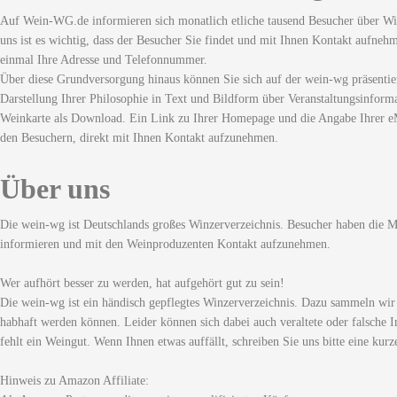
Auf Wein-WG.de informieren sich monatlich etliche tausend Besucher über Wi
uns ist es wichtig, dass der Besucher Sie findet und mit Ihnen Kontakt aufneh
einmal Ihre Adresse und Telefonnummer.
Über diese Grundversorgung hinaus können Sie sich auf der wein-wg präsentie
Darstellung Ihrer Philosophie in Text und Bildform über Veranstaltungsinforma
Weinkarte als Download. Ein Link zu Ihrer Homepage und die Angabe Ihrer eM
den Besuchern, direkt mit Ihnen Kontakt aufzunehmen.
Über uns
Die wein-wg ist Deutschlands großes Winzerverzeichnis. Besucher haben die Mö
informieren und mit den Weinproduzenten Kontakt aufzunehmen.
Wer aufhört besser zu werden, hat aufgehört gut zu sein!
Die wein-wg ist ein händisch gepflegtes Winzerverzeichnis. Dazu sammeln wir
habhaft werden können. Leider können sich dabei auch veraltete oder falsche I
fehlt ein Weingut. Wenn Ihnen etwas auffällt, schreiben Sie uns bitte eine kurz
Hinweis zu Amazon Affiliate: