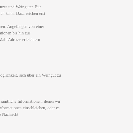
nzer und Weingüter. Für
men kann. Dazu reichen erst
ren: Angefangen von einer
tionen bis hin zur
ail-Adresse erleichtern
glichkeit, sich über ein Weingut zu
 sämtliche Informationen, denen wir
nformationen einschleichen, oder es
e Nachricht.