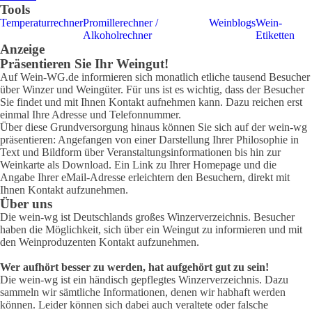
Tools
Temperaturrechner
Promillerechner /
Weinblogs
Wein-
Alkoholrechner
Etiketten
Anzeige
Präsentieren Sie Ihr Weingut!
Auf Wein-WG.de informieren sich monatlich etliche tausend Besucher
über Winzer und Weingüter. Für uns ist es wichtig, dass der Besucher
Sie findet und mit Ihnen Kontakt aufnehmen kann. Dazu reichen erst
einmal Ihre Adresse und Telefonnummer.
Über diese Grundversorgung hinaus können Sie sich auf der wein-wg
präsentieren: Angefangen von einer Darstellung Ihrer Philosophie in
Text und Bildform über Veranstaltungsinformationen bis hin zur
Weinkarte als Download. Ein Link zu Ihrer Homepage und die
Angabe Ihrer eMail-Adresse erleichtern den Besuchern, direkt mit
Ihnen Kontakt aufzunehmen.
Über uns
Die wein-wg ist Deutschlands großes Winzerverzeichnis. Besucher
haben die Möglichkeit, sich über ein Weingut zu informieren und mit
den Weinproduzenten Kontakt aufzunehmen.
Wer aufhört besser zu werden, hat aufgehört gut zu sein!
Die wein-wg ist ein händisch gepflegtes Winzerverzeichnis. Dazu
sammeln wir sämtliche Informationen, denen wir habhaft werden
können. Leider können sich dabei auch veraltete oder falsche