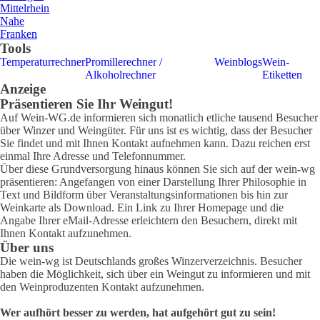
Mittelrhein
Nahe
Franken
Tools
Temperaturrechner
Promillerechner /
Weinblogs
Wein-
Alkoholrechner
Etiketten
Anzeige
Präsentieren Sie Ihr Weingut!
Auf Wein-WG.de informieren sich monatlich etliche tausend Besucher
über Winzer und Weingüter. Für uns ist es wichtig, dass der Besucher
Sie findet und mit Ihnen Kontakt aufnehmen kann. Dazu reichen erst
einmal Ihre Adresse und Telefonnummer.
Über diese Grundversorgung hinaus können Sie sich auf der wein-wg
präsentieren: Angefangen von einer Darstellung Ihrer Philosophie in
Text und Bildform über Veranstaltungsinformationen bis hin zur
Weinkarte als Download. Ein Link zu Ihrer Homepage und die
Angabe Ihrer eMail-Adresse erleichtern den Besuchern, direkt mit
Ihnen Kontakt aufzunehmen.
Über uns
Die wein-wg ist Deutschlands großes Winzerverzeichnis. Besucher
haben die Möglichkeit, sich über ein Weingut zu informieren und mit
den Weinproduzenten Kontakt aufzunehmen.
Wer aufhört besser zu werden, hat aufgehört gut zu sein!