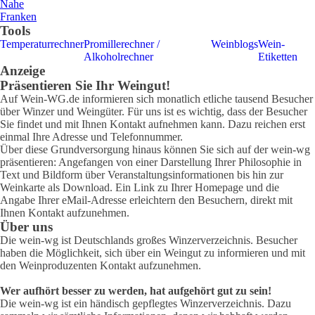
Nahe
Franken
Tools
Temperaturrechner
Promillerechner /
Weinblogs
Wein-
Alkoholrechner
Etiketten
Anzeige
Präsentieren Sie Ihr Weingut!
Auf Wein-WG.de informieren sich monatlich etliche tausend Besucher
über Winzer und Weingüter. Für uns ist es wichtig, dass der Besucher
Sie findet und mit Ihnen Kontakt aufnehmen kann. Dazu reichen erst
einmal Ihre Adresse und Telefonnummer.
Über diese Grundversorgung hinaus können Sie sich auf der wein-wg
präsentieren: Angefangen von einer Darstellung Ihrer Philosophie in
Text und Bildform über Veranstaltungsinformationen bis hin zur
Weinkarte als Download. Ein Link zu Ihrer Homepage und die
Angabe Ihrer eMail-Adresse erleichtern den Besuchern, direkt mit
Ihnen Kontakt aufzunehmen.
Über uns
Die wein-wg ist Deutschlands großes Winzerverzeichnis. Besucher
haben die Möglichkeit, sich über ein Weingut zu informieren und mit
den Weinproduzenten Kontakt aufzunehmen.
Wer aufhört besser zu werden, hat aufgehört gut zu sein!
Die wein-wg ist ein händisch gepflegtes Winzerverzeichnis. Dazu