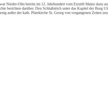
ar Nieder-Olm bereits im 12. Jahrhundert vom Erzstift Mainz dazu aus
chte berichten darüber. Den Schlußstrich unter das Kapitel der Burg U
wenig außer der kath. Pfarrkirche St. Georg von vergangenen Zeiten zeu