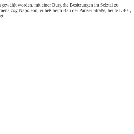
gewählt worden, mit einer Burg die Besitzungen im Selztal zu
lmena zog Napoleon, er ließ beim Bau der Pariser Straße, heute L 401,
gt.