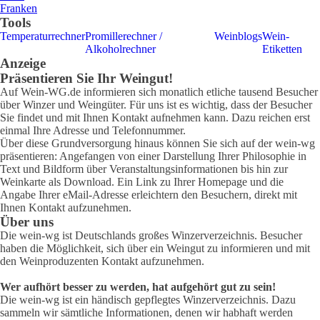
Franken
Tools
Temperaturrechner
Promillerechner /
Weinblogs
Wein-
Alkoholrechner
Etiketten
Anzeige
Präsentieren Sie Ihr Weingut!
Auf Wein-WG.de informieren sich monatlich etliche tausend Besucher
über Winzer und Weingüter. Für uns ist es wichtig, dass der Besucher
Sie findet und mit Ihnen Kontakt aufnehmen kann. Dazu reichen erst
einmal Ihre Adresse und Telefonnummer.
Über diese Grundversorgung hinaus können Sie sich auf der wein-wg
präsentieren: Angefangen von einer Darstellung Ihrer Philosophie in
Text und Bildform über Veranstaltungsinformationen bis hin zur
Weinkarte als Download. Ein Link zu Ihrer Homepage und die
Angabe Ihrer eMail-Adresse erleichtern den Besuchern, direkt mit
Ihnen Kontakt aufzunehmen.
Über uns
Die wein-wg ist Deutschlands großes Winzerverzeichnis. Besucher
haben die Möglichkeit, sich über ein Weingut zu informieren und mit
den Weinproduzenten Kontakt aufzunehmen.
Wer aufhört besser zu werden, hat aufgehört gut zu sein!
Die wein-wg ist ein händisch gepflegtes Winzerverzeichnis. Dazu
sammeln wir sämtliche Informationen, denen wir habhaft werden