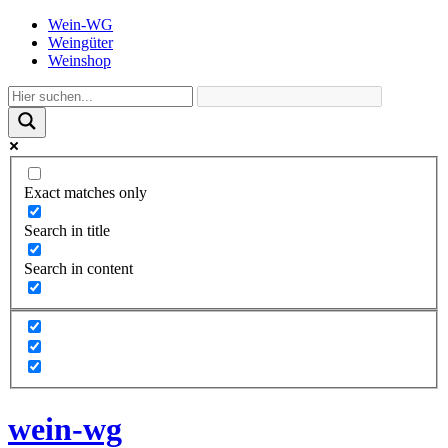
Wein-WG
Weingüter
Weinshop
Exact matches only
Search in title
Search in content
wein-wg