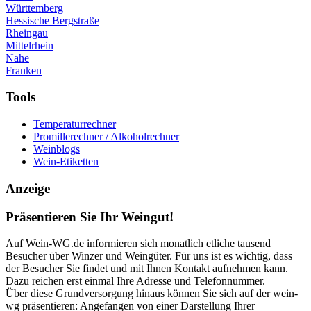
Württemberg
Hessische Bergstraße
Rheingau
Mittelrhein
Nahe
Franken
Tools
Temperaturrechner
Promillerechner / Alkoholrechner
Weinblogs
Wein-Etiketten
Anzeige
Präsentieren Sie Ihr Weingut!
Auf Wein-WG.de informieren sich monatlich etliche tausend
Besucher über Winzer und Weingüter. Für uns ist es wichtig, dass
der Besucher Sie findet und mit Ihnen Kontakt aufnehmen kann.
Dazu reichen erst einmal Ihre Adresse und Telefonnummer.
Über diese Grundversorgung hinaus können Sie sich auf der wein-
wg präsentieren: Angefangen von einer Darstellung Ihrer