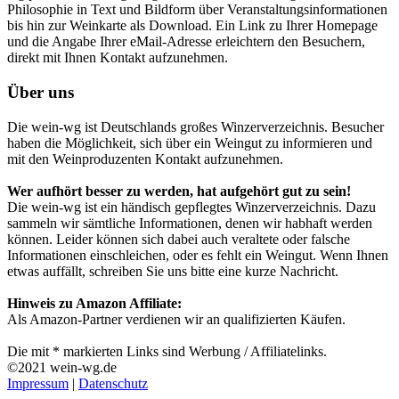
Philosophie in Text und Bildform über Veranstaltungsinformationen
bis hin zur Weinkarte als Download. Ein Link zu Ihrer Homepage
und die Angabe Ihrer eMail-Adresse erleichtern den Besuchern,
direkt mit Ihnen Kontakt aufzunehmen.
Über uns
Die wein-wg ist Deutschlands großes Winzerverzeichnis. Besucher
haben die Möglichkeit, sich über ein Weingut zu informieren und
mit den Weinproduzenten Kontakt aufzunehmen.
Wer aufhört besser zu werden, hat aufgehört gut zu sein!
Die wein-wg ist ein händisch gepflegtes Winzerverzeichnis. Dazu
sammeln wir sämtliche Informationen, denen wir habhaft werden
können. Leider können sich dabei auch veraltete oder falsche
Informationen einschleichen, oder es fehlt ein Weingut. Wenn Ihnen
etwas auffällt, schreiben Sie uns bitte eine kurze Nachricht.
Hinweis zu Amazon Affiliate:
Als Amazon-Partner verdienen wir an qualifizierten Käufen.
Die mit * markierten Links sind Werbung / Affiliatelinks.
©2021 wein-wg.de
Impressum
|
Datenschutz