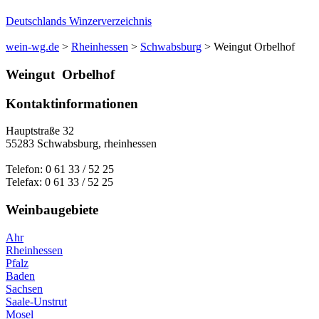
Deutschlands Winzerverzeichnis
wein-wg.de
>
Rheinhessen
>
Schwabsburg
>
Weingut Orbelhof
Weingut
Orbelhof
Kontaktinformationen
Hauptstraße 32
55283
Schwabsburg
,
rheinhessen
Telefon:
0 61 33 / 52 25
Telefax:
0 61 33 / 52 25
Weinbaugebiete
Ahr
Rheinhessen
Pfalz
Baden
Sachsen
Saale-Unstrut
Mosel