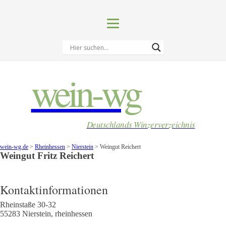
wein-wg
Deutschlands Winzerverzeichnis
wein-wg.de
>
Rheinhessen
>
Nierstein
>
Weingut Reichert
Weingut
Fritz
Reichert
Kontaktinformationen
Rheinstaße 30-32
55283
Nierstein
,
rheinhessen