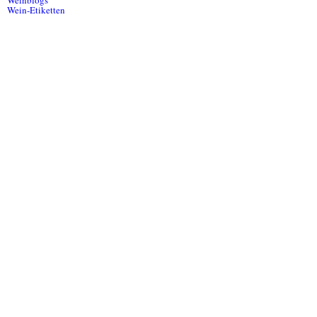
Weinblogs
Wein-Etiketten