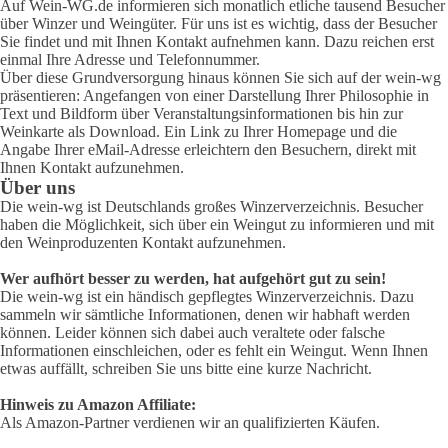
Auf Wein-WG.de informieren sich monatlich etliche tausend Besucher
über Winzer und Weingüter. Für uns ist es wichtig, dass der Besucher
Sie findet und mit Ihnen Kontakt aufnehmen kann. Dazu reichen erst
einmal Ihre Adresse und Telefonnummer.
Über diese Grundversorgung hinaus können Sie sich auf der wein-wg
präsentieren: Angefangen von einer Darstellung Ihrer Philosophie in
Text und Bildform über Veranstaltungsinformationen bis hin zur
Weinkarte als Download. Ein Link zu Ihrer Homepage und die
Angabe Ihrer eMail-Adresse erleichtern den Besuchern, direkt mit
Ihnen Kontakt aufzunehmen.
Über uns
Die wein-wg ist Deutschlands großes Winzerverzeichnis. Besucher
haben die Möglichkeit, sich über ein Weingut zu informieren und mit
den Weinproduzenten Kontakt aufzunehmen.
Wer aufhört besser zu werden, hat aufgehört gut zu sein!
Die wein-wg ist ein händisch gepflegtes Winzerverzeichnis. Dazu
sammeln wir sämtliche Informationen, denen wir habhaft werden
können. Leider können sich dabei auch veraltete oder falsche
Informationen einschleichen, oder es fehlt ein Weingut. Wenn Ihnen
etwas auffällt, schreiben Sie uns bitte eine kurze Nachricht.
Hinweis zu Amazon Affiliate:
Als Amazon-Partner verdienen wir an qualifizierten Käufen.