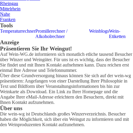
Rheingau
Mittelrhein
Nahe
Franken
Tools
Temperaturrechner
Promillerechner /
Weinblogs
Wein-
Alkoholrechner
Etiketten
Anzeige
Präsentieren Sie Ihr Weingut!
Auf Wein-WG.de informieren sich monatlich etliche tausend Besucher
über Winzer und Weingüter. Für uns ist es wichtig, dass der Besucher
Sie findet und mit Ihnen Kontakt aufnehmen kann. Dazu reichen erst
einmal Ihre Adresse und Telefonnummer.
Über diese Grundversorgung hinaus können Sie sich auf der wein-wg
präsentieren: Angefangen von einer Darstellung Ihrer Philosophie in
Text und Bildform über Veranstaltungsinformationen bis hin zur
Weinkarte als Download. Ein Link zu Ihrer Homepage und die
Angabe Ihrer eMail-Adresse erleichtern den Besuchern, direkt mit
Ihnen Kontakt aufzunehmen.
Über uns
Die wein-wg ist Deutschlands großes Winzerverzeichnis. Besucher
haben die Möglichkeit, sich über ein Weingut zu informieren und mit
den Weinproduzenten Kontakt aufzunehmen.