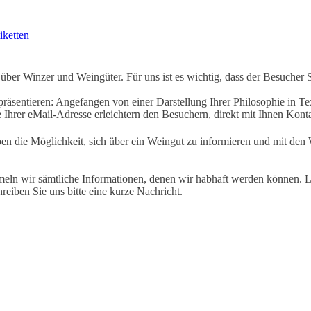
iketten
ber Winzer und Weingüter. Für uns ist es wichtig, dass der Besucher 
äsentieren: Angefangen von einer Darstellung Ihrer Philosophie in Tex
Ihrer eMail-Adresse erleichtern den Besuchern, direkt mit Ihnen Kon
ben die Möglichkeit, sich über ein Weingut zu informieren und mit d
eln wir sämtliche Informationen, denen wir habhaft werden können. Le
hreiben Sie uns bitte eine kurze Nachricht.