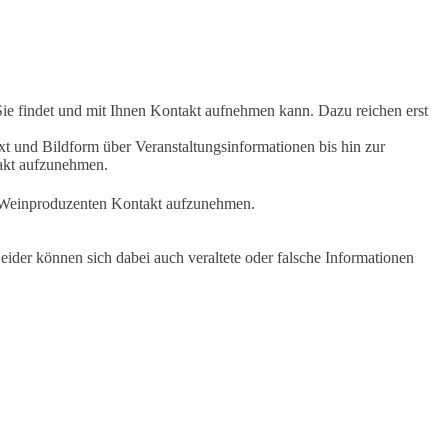
Sie findet und mit Ihnen Kontakt aufnehmen kann. Dazu reichen erst
t und Bildform über Veranstaltungsinformationen bis hin zur
takt aufzunehmen.
en Weinproduzenten Kontakt aufzunehmen.
ider können sich dabei auch veraltete oder falsche Informationen