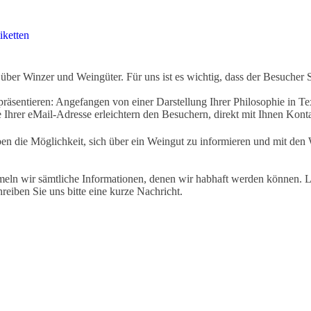
iketten
ber Winzer und Weingüter. Für uns ist es wichtig, dass der Besucher 
äsentieren: Angefangen von einer Darstellung Ihrer Philosophie in Tex
Ihrer eMail-Adresse erleichtern den Besuchern, direkt mit Ihnen Kon
ben die Möglichkeit, sich über ein Weingut zu informieren und mit d
eln wir sämtliche Informationen, denen wir habhaft werden können. Le
hreiben Sie uns bitte eine kurze Nachricht.