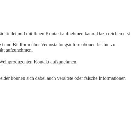
Sie findet und mit Ihnen Kontakt aufnehmen kann. Dazu reichen erst
t und Bildform über Veranstaltungsinformationen bis hin zur
takt aufzunehmen.
en Weinproduzenten Kontakt aufzunehmen.
ider können sich dabei auch veraltete oder falsche Informationen