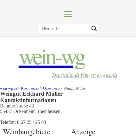
wein-wg
Deutschlands Winzerverzeichnis
wein-wg.de
>
Rheinhessen
>
Ockenheim
>
Weingut Müller
Weingut
Eckhard
Müller
Kontaktinformationen
Bahnhofstraße 43
55437
Ockenheim
,
rheinhessen
Telefon:
0 67 25 / 25 03
Weinbaugebiete
Anzeige