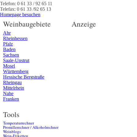
Telefon:
0 61 33 / 92 65 11
Telefax:
0 61 33 /92 65 13
Homepage besuchen
Weinbaugebiete
Anzeige
Ahr
Rheinhessen
Pfalz
Baden
Sachsen
Saale-Unstrut
Mosel
Württemberg
Hessische Bergstraße
Rheingau
Mittelrhein
Nahe
Franken
Tools
Temperaturrechner
Promillerechner / Alkoholrechner
Weinblogs
Wein-Etiketten