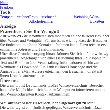
Nahe
Franken
Tools
Temperaturrechner
Promillerechner /
Weinblogs
Wein-
Alkoholrechner
Etiketten
Anzeige
Präsentieren Sie Ihr Weingut!
Auf Wein-WG.de informieren sich monatlich etliche tausend Besucher
über Winzer und Weingüter. Für uns ist es wichtig, dass der Besucher
Sie findet und mit Ihnen Kontakt aufnehmen kann. Dazu reichen erst
einmal Ihre Adresse und Telefonnummer.
Über diese Grundversorgung hinaus können Sie sich auf der wein-wg
präsentieren: Angefangen von einer Darstellung Ihrer Philosophie in
Text und Bildform über Veranstaltungsinformationen bis hin zur
Weinkarte als Download. Ein Link zu Ihrer Homepage und die
Angabe Ihrer eMail-Adresse erleichtern den Besuchern, direkt mit
Ihnen Kontakt aufzunehmen.
Über uns
Die wein-wg ist Deutschlands großes Winzerverzeichnis. Besucher
haben die Möglichkeit, sich über ein Weingut zu informieren und mit
den Weinproduzenten Kontakt aufzunehmen.
Wer aufhört besser zu werden, hat aufgehört gut zu sein!
Die wein-wg ist ein händisch gepflegtes Winzerverzeichnis. Dazu