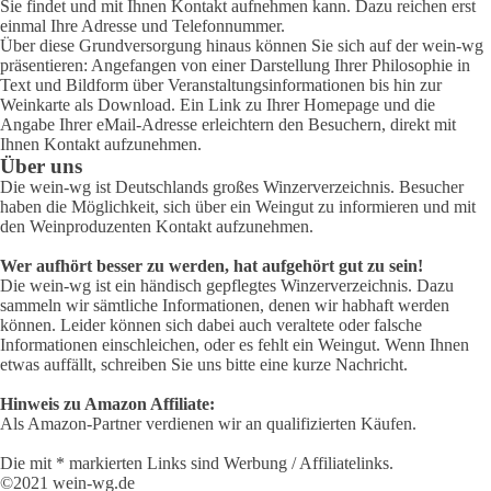
Sie findet und mit Ihnen Kontakt aufnehmen kann. Dazu reichen erst
einmal Ihre Adresse und Telefonnummer.
Über diese Grundversorgung hinaus können Sie sich auf der wein-wg
präsentieren: Angefangen von einer Darstellung Ihrer Philosophie in
Text und Bildform über Veranstaltungsinformationen bis hin zur
Weinkarte als Download. Ein Link zu Ihrer Homepage und die
Angabe Ihrer eMail-Adresse erleichtern den Besuchern, direkt mit
Ihnen Kontakt aufzunehmen.
Über uns
Die wein-wg ist Deutschlands großes Winzerverzeichnis. Besucher
haben die Möglichkeit, sich über ein Weingut zu informieren und mit
den Weinproduzenten Kontakt aufzunehmen.
Wer aufhört besser zu werden, hat aufgehört gut zu sein!
Die wein-wg ist ein händisch gepflegtes Winzerverzeichnis. Dazu
sammeln wir sämtliche Informationen, denen wir habhaft werden
können. Leider können sich dabei auch veraltete oder falsche
Informationen einschleichen, oder es fehlt ein Weingut. Wenn Ihnen
etwas auffällt, schreiben Sie uns bitte eine kurze Nachricht.
Hinweis zu Amazon Affiliate:
Als Amazon-Partner verdienen wir an qualifizierten Käufen.
Die mit * markierten Links sind Werbung / Affiliatelinks.
©2021 wein-wg.de