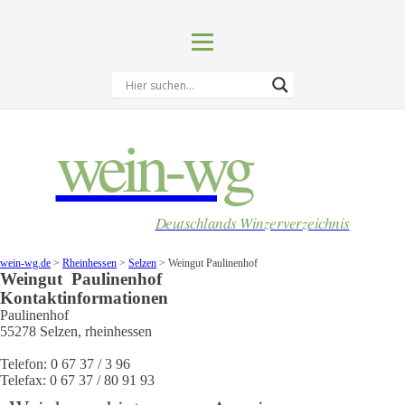
wein-wg
Deutschlands Winzerverzeichnis
wein-wg.de
>
Rheinhessen
>
Selzen
>
Weingut Paulinenhof
Weingut
Paulinenhof
Kontaktinformationen
Paulinenhof
55278
Selzen
,
rheinhessen
Telefon:
0 67 37 / 3 96
Telefax:
0 67 37 / 80 91 93