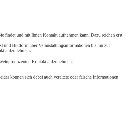
Sie findet und mit Ihnen Kontakt aufnehmen kann. Dazu reichen erst
t und Bildform über Veranstaltungsinformationen bis hin zur
takt aufzunehmen.
en Weinproduzenten Kontakt aufzunehmen.
ider können sich dabei auch veraltete oder falsche Informationen