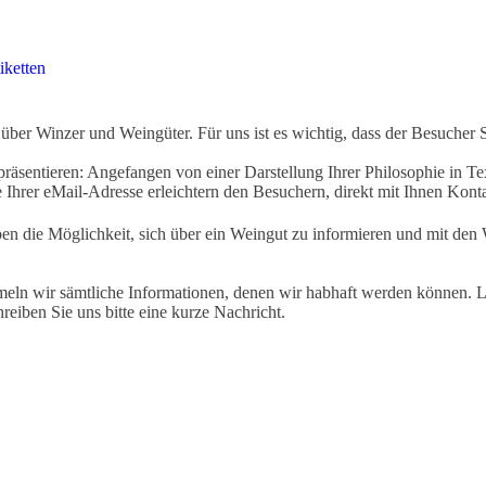
iketten
ber Winzer und Weingüter. Für uns ist es wichtig, dass der Besucher 
äsentieren: Angefangen von einer Darstellung Ihrer Philosophie in Tex
Ihrer eMail-Adresse erleichtern den Besuchern, direkt mit Ihnen Kon
ben die Möglichkeit, sich über ein Weingut zu informieren und mit d
eln wir sämtliche Informationen, denen wir habhaft werden können. Le
hreiben Sie uns bitte eine kurze Nachricht.