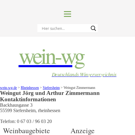
wein-wg
Deutschlands Winzerverzeichnis
wein-wg.de
>
Rheinhessen
>
Siefersheim
>
Weingut Zimmermann
Weingut
Jörg und Arthur
Zimmermann
Kontaktinformationen
Backhausgasse 3
55599
Siefersheim
,
rheinhessen
Telefon:
0 67 03 / 96 03 20
Weinbaugebiete
Anzeige