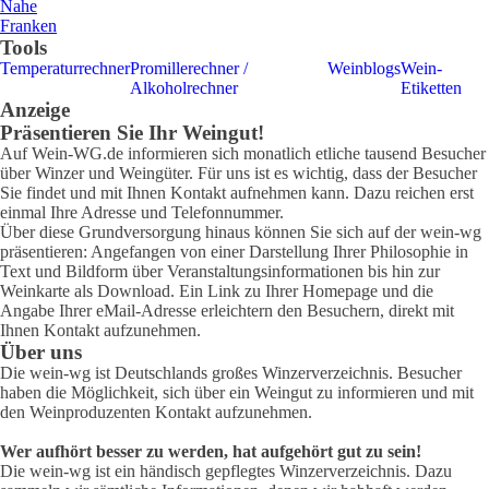
Nahe
Franken
Tools
Temperaturrechner
Promillerechner /
Weinblogs
Wein-
Alkoholrechner
Etiketten
Anzeige
Präsentieren Sie Ihr Weingut!
Auf Wein-WG.de informieren sich monatlich etliche tausend Besucher
über Winzer und Weingüter. Für uns ist es wichtig, dass der Besucher
Sie findet und mit Ihnen Kontakt aufnehmen kann. Dazu reichen erst
einmal Ihre Adresse und Telefonnummer.
Über diese Grundversorgung hinaus können Sie sich auf der wein-wg
präsentieren: Angefangen von einer Darstellung Ihrer Philosophie in
Text und Bildform über Veranstaltungsinformationen bis hin zur
Weinkarte als Download. Ein Link zu Ihrer Homepage und die
Angabe Ihrer eMail-Adresse erleichtern den Besuchern, direkt mit
Ihnen Kontakt aufzunehmen.
Über uns
Die wein-wg ist Deutschlands großes Winzerverzeichnis. Besucher
haben die Möglichkeit, sich über ein Weingut zu informieren und mit
den Weinproduzenten Kontakt aufzunehmen.
Wer aufhört besser zu werden, hat aufgehört gut zu sein!
Die wein-wg ist ein händisch gepflegtes Winzerverzeichnis. Dazu