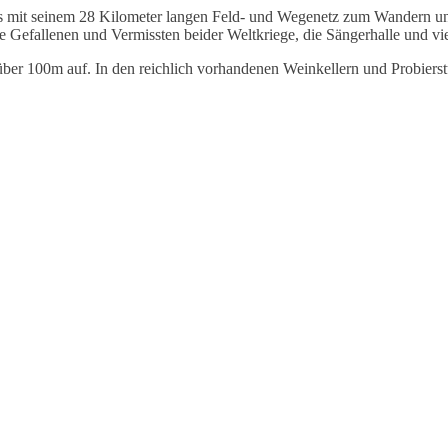
 das mit seinem 28 Kilometer langen Feld- und Wegenetz zum Wandern u
e Gefallenen und Vermissten beider Weltkriege, die Sängerhalle und v
r 100m auf. In den reichlich vorhandenen Weinkellern und Probierstu