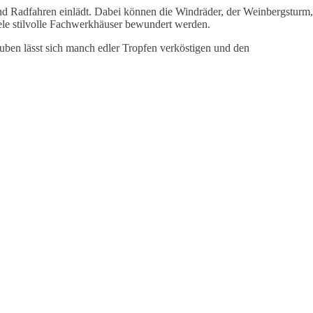
nd Radfahren einlädt. Dabei können die Windräder, der Weinbergsturm,
iele stilvolle Fachwerkhäuser bewundert werden.
ben lässt sich manch edler Tropfen verköstigen und den