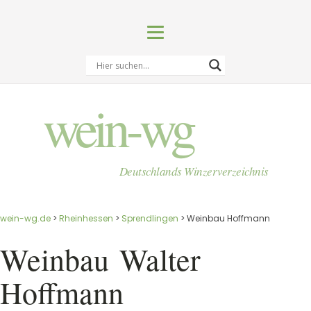
wein-wg
Deutschlands Winzerverzeichnis
wein-wg.de
>
Rheinhessen
>
Sprendlingen
>
Weinbau Hoffmann
Weinbau
Walter
Hoffmann