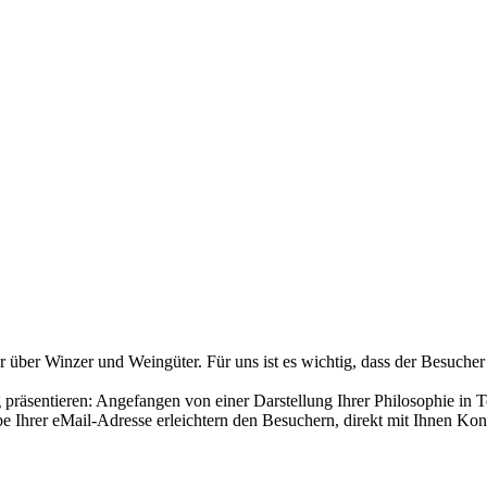
über Winzer und Weingüter. Für uns ist es wichtig, dass der Besucher
räsentieren: Angefangen von einer Darstellung Ihrer Philosophie in T
 Ihrer eMail-Adresse erleichtern den Besuchern, direkt mit Ihnen Ko