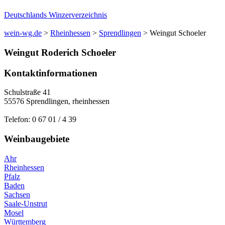
Deutschlands Winzerverzeichnis
wein-wg.de
>
Rheinhessen
>
Sprendlingen
>
Weingut Schoeler
Weingut
Roderich
Schoeler
Kontaktinformationen
Schulstraße 41
55576
Sprendlingen
,
rheinhessen
Telefon:
0 67 01 / 4 39
Weinbaugebiete
Ahr
Rheinhessen
Pfalz
Baden
Sachsen
Saale-Unstrut
Mosel
Württemberg