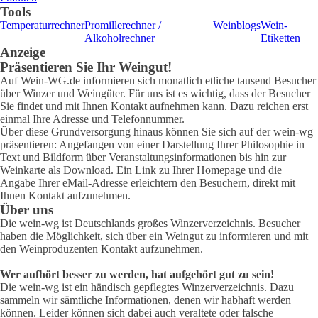
Tools
Temperaturrechner
Promillerechner /
Weinblogs
Wein-
Alkoholrechner
Etiketten
Anzeige
Präsentieren Sie Ihr Weingut!
Auf Wein-WG.de informieren sich monatlich etliche tausend Besucher
über Winzer und Weingüter. Für uns ist es wichtig, dass der Besucher
Sie findet und mit Ihnen Kontakt aufnehmen kann. Dazu reichen erst
einmal Ihre Adresse und Telefonnummer.
Über diese Grundversorgung hinaus können Sie sich auf der wein-wg
präsentieren: Angefangen von einer Darstellung Ihrer Philosophie in
Text und Bildform über Veranstaltungsinformationen bis hin zur
Weinkarte als Download. Ein Link zu Ihrer Homepage und die
Angabe Ihrer eMail-Adresse erleichtern den Besuchern, direkt mit
Ihnen Kontakt aufzunehmen.
Über uns
Die wein-wg ist Deutschlands großes Winzerverzeichnis. Besucher
haben die Möglichkeit, sich über ein Weingut zu informieren und mit
den Weinproduzenten Kontakt aufzunehmen.
Wer aufhört besser zu werden, hat aufgehört gut zu sein!
Die wein-wg ist ein händisch gepflegtes Winzerverzeichnis. Dazu
sammeln wir sämtliche Informationen, denen wir habhaft werden
können. Leider können sich dabei auch veraltete oder falsche