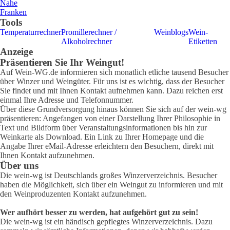
Nahe
Franken
Tools
Temperaturrechner
Promillerechner /
Weinblogs
Wein-
Alkoholrechner
Etiketten
Anzeige
Präsentieren Sie Ihr Weingut!
Auf Wein-WG.de informieren sich monatlich etliche tausend Besucher
über Winzer und Weingüter. Für uns ist es wichtig, dass der Besucher
Sie findet und mit Ihnen Kontakt aufnehmen kann. Dazu reichen erst
einmal Ihre Adresse und Telefonnummer.
Über diese Grundversorgung hinaus können Sie sich auf der wein-wg
präsentieren: Angefangen von einer Darstellung Ihrer Philosophie in
Text und Bildform über Veranstaltungsinformationen bis hin zur
Weinkarte als Download. Ein Link zu Ihrer Homepage und die
Angabe Ihrer eMail-Adresse erleichtern den Besuchern, direkt mit
Ihnen Kontakt aufzunehmen.
Über uns
Die wein-wg ist Deutschlands großes Winzerverzeichnis. Besucher
haben die Möglichkeit, sich über ein Weingut zu informieren und mit
den Weinproduzenten Kontakt aufzunehmen.
Wer aufhört besser zu werden, hat aufgehört gut zu sein!
Die wein-wg ist ein händisch gepflegtes Winzerverzeichnis. Dazu