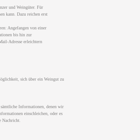
nzer und Weingüter. Für
men kann. Dazu reichen erst
ren: Angefangen von einer
tionen bis hin zur
ail-Adresse erleichtern
glichkeit, sich über ein Weingut zu
 sämtliche Informationen, denen wir
nformationen einschleichen, oder es
e Nachricht.