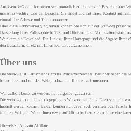
Auf Wein-WG.de informieren sich monatlich etliche tausend Besucher über Wi
uns ist es wichtig, dass der Besucher Sie findet und mit Ihnen Kontakt aufneh
einmal Ihre Adresse und Telefonnummer.
Über diese Grundversorgung hinaus können Sie sich auf der wein-wg präsentie
Darstellung Ihrer Philosophie in Text und Bildform über Veranstaltungsinforma
Weinkarte als Download. Ein Link zu Ihrer Homepage und die Angabe Ihrer eM
den Besuchern, direkt mit Ihnen Kontakt aufzunehmen.
Über uns
Die wein-wg ist Deutschlands großes Winzerverzeichnis. Besucher haben die Mö
informieren und mit den Weinproduzenten Kontakt aufzunehmen.
Wer aufhört besser zu werden, hat aufgehört gut zu sein!
Die wein-wg ist ein händisch gepflegtes Winzerverzeichnis. Dazu sammeln wir
habhaft werden können. Leider können sich dabei auch veraltete oder falsche I
fehlt ein Weingut. Wenn Ihnen etwas auffällt, schreiben Sie uns bitte eine kurz
Hinweis zu Amazon Affiliate: