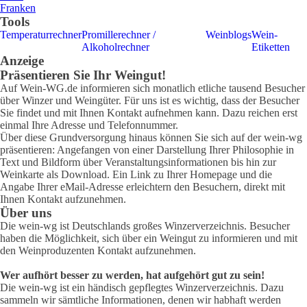
Franken
Tools
Temperaturrechner
Promillerechner /
Weinblogs
Wein-
Alkoholrechner
Etiketten
Anzeige
Präsentieren Sie Ihr Weingut!
Auf Wein-WG.de informieren sich monatlich etliche tausend Besucher
über Winzer und Weingüter. Für uns ist es wichtig, dass der Besucher
Sie findet und mit Ihnen Kontakt aufnehmen kann. Dazu reichen erst
einmal Ihre Adresse und Telefonnummer.
Über diese Grundversorgung hinaus können Sie sich auf der wein-wg
präsentieren: Angefangen von einer Darstellung Ihrer Philosophie in
Text und Bildform über Veranstaltungsinformationen bis hin zur
Weinkarte als Download. Ein Link zu Ihrer Homepage und die
Angabe Ihrer eMail-Adresse erleichtern den Besuchern, direkt mit
Ihnen Kontakt aufzunehmen.
Über uns
Die wein-wg ist Deutschlands großes Winzerverzeichnis. Besucher
haben die Möglichkeit, sich über ein Weingut zu informieren und mit
den Weinproduzenten Kontakt aufzunehmen.
Wer aufhört besser zu werden, hat aufgehört gut zu sein!
Die wein-wg ist ein händisch gepflegtes Winzerverzeichnis. Dazu
sammeln wir sämtliche Informationen, denen wir habhaft werden