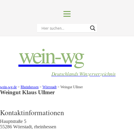
wein-wg
Deutschlands Winzerverzeichnis
wein-wg.de
>
Rheinhessen
>
Wörrstadt
>
Weingut Ullmer
Weingut
Klaus
Ullmer
Kontaktinformationen
Hauptstraße 5
55286
Wörrstadt
,
rheinhessen