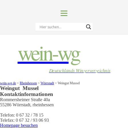
wein-wg
Deutschlands Winzerverzeichnis
wein-wg.de
>
Rheinhessen
>
Wörrstadt
>
Weingut Mussel
Weingut
Mussel
Kontaktinformationen
Rommersheimer Straße 40a
55286
Wörrstadt
,
rheinhessen
Telefon:
0 67 32 / 78 15
Telefax:
0 67 32 / 93 06 93
Homepage besuchen