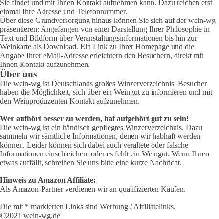
Sie findet und mit Ihnen Kontakt aufnehmen kann. Dazu reichen erst
einmal Ihre Adresse und Telefonnummer.
Über diese Grundversorgung hinaus können Sie sich auf der wein-wg
präsentieren: Angefangen von einer Darstellung Ihrer Philosophie in
Text und Bildform über Veranstaltungsinformationen bis hin zur
Weinkarte als Download. Ein Link zu Ihrer Homepage und die
Angabe Ihrer eMail-Adresse erleichtern den Besuchern, direkt mit
Ihnen Kontakt aufzunehmen.
Über uns
Die wein-wg ist Deutschlands großes Winzerverzeichnis. Besucher
haben die Möglichkeit, sich über ein Weingut zu informieren und mit
den Weinproduzenten Kontakt aufzunehmen.
Wer aufhört besser zu werden, hat aufgehört gut zu sein!
Die wein-wg ist ein händisch gepflegtes Winzerverzeichnis. Dazu
sammeln wir sämtliche Informationen, denen wir habhaft werden
können. Leider können sich dabei auch veraltete oder falsche
Informationen einschleichen, oder es fehlt ein Weingut. Wenn Ihnen
etwas auffällt, schreiben Sie uns bitte eine kurze Nachricht.
Hinweis zu Amazon Affiliate:
Als Amazon-Partner verdienen wir an qualifizierten Käufen.
Die mit * markierten Links sind Werbung / Affiliatelinks.
©2021 wein-wg.de