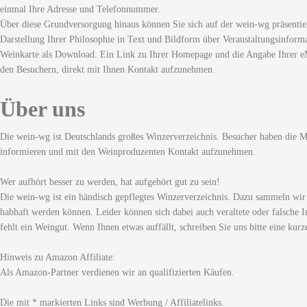
einmal Ihre Adresse und Telefonnummer.
Über diese Grundversorgung hinaus können Sie sich auf der wein-wg präsentie
Darstellung Ihrer Philosophie in Text und Bildform über Veranstaltungsinforma
Weinkarte als Download. Ein Link zu Ihrer Homepage und die Angabe Ihrer eM
den Besuchern, direkt mit Ihnen Kontakt aufzunehmen.
Über uns
Die wein-wg ist Deutschlands großes Winzerverzeichnis. Besucher haben die Mö
informieren und mit den Weinproduzenten Kontakt aufzunehmen.
Wer aufhört besser zu werden, hat aufgehört gut zu sein!
Die wein-wg ist ein händisch gepflegtes Winzerverzeichnis. Dazu sammeln wir
habhaft werden können. Leider können sich dabei auch veraltete oder falsche I
fehlt ein Weingut. Wenn Ihnen etwas auffällt, schreiben Sie uns bitte eine kurz
Hinweis zu Amazon Affiliate:
Als Amazon-Partner verdienen wir an qualifizierten Käufen.
Die mit * markierten Links sind Werbung / Affiliatelinks.