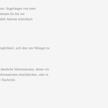
ren: Angefangen von einer
tionen bis hin zur
ail-Adresse erleichtern
glichkeit, sich über ein Weingut zu
 sämtliche Informationen, denen wir
nformationen einschleichen, oder es
e Nachricht.