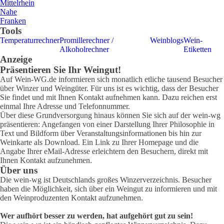
Mittelrhein
Nahe
Franken
Tools
Temperaturrechner
Promillerechner /
Weinblogs
Wein-
Alkoholrechner
Etiketten
Anzeige
Präsentieren Sie Ihr Weingut!
Auf Wein-WG.de informieren sich monatlich etliche tausend Besucher
über Winzer und Weingüter. Für uns ist es wichtig, dass der Besucher
Sie findet und mit Ihnen Kontakt aufnehmen kann. Dazu reichen erst
einmal Ihre Adresse und Telefonnummer.
Über diese Grundversorgung hinaus können Sie sich auf der wein-wg
präsentieren: Angefangen von einer Darstellung Ihrer Philosophie in
Text und Bildform über Veranstaltungsinformationen bis hin zur
Weinkarte als Download. Ein Link zu Ihrer Homepage und die
Angabe Ihrer eMail-Adresse erleichtern den Besuchern, direkt mit
Ihnen Kontakt aufzunehmen.
Über uns
Die wein-wg ist Deutschlands großes Winzerverzeichnis. Besucher
haben die Möglichkeit, sich über ein Weingut zu informieren und mit
den Weinproduzenten Kontakt aufzunehmen.
Wer aufhört besser zu werden, hat aufgehört gut zu sein!