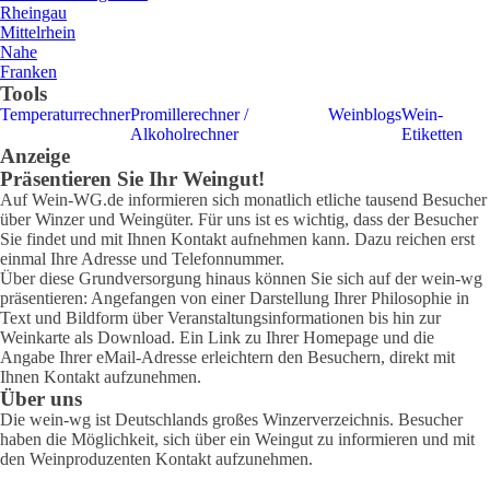
Rheingau
Mittelrhein
Nahe
Franken
Tools
Temperaturrechner
Promillerechner /
Weinblogs
Wein-
Alkoholrechner
Etiketten
Anzeige
Präsentieren Sie Ihr Weingut!
Auf Wein-WG.de informieren sich monatlich etliche tausend Besucher
über Winzer und Weingüter. Für uns ist es wichtig, dass der Besucher
Sie findet und mit Ihnen Kontakt aufnehmen kann. Dazu reichen erst
einmal Ihre Adresse und Telefonnummer.
Über diese Grundversorgung hinaus können Sie sich auf der wein-wg
präsentieren: Angefangen von einer Darstellung Ihrer Philosophie in
Text und Bildform über Veranstaltungsinformationen bis hin zur
Weinkarte als Download. Ein Link zu Ihrer Homepage und die
Angabe Ihrer eMail-Adresse erleichtern den Besuchern, direkt mit
Ihnen Kontakt aufzunehmen.
Über uns
Die wein-wg ist Deutschlands großes Winzerverzeichnis. Besucher
haben die Möglichkeit, sich über ein Weingut zu informieren und mit
den Weinproduzenten Kontakt aufzunehmen.