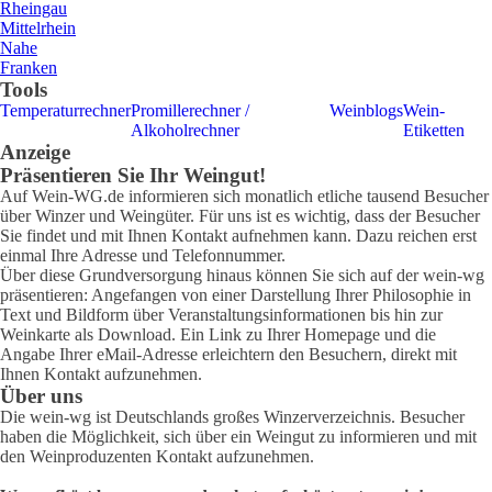
Rheingau
Mittelrhein
Nahe
Franken
Tools
Temperaturrechner
Promillerechner /
Weinblogs
Wein-
Alkoholrechner
Etiketten
Anzeige
Präsentieren Sie Ihr Weingut!
Auf Wein-WG.de informieren sich monatlich etliche tausend Besucher
über Winzer und Weingüter. Für uns ist es wichtig, dass der Besucher
Sie findet und mit Ihnen Kontakt aufnehmen kann. Dazu reichen erst
einmal Ihre Adresse und Telefonnummer.
Über diese Grundversorgung hinaus können Sie sich auf der wein-wg
präsentieren: Angefangen von einer Darstellung Ihrer Philosophie in
Text und Bildform über Veranstaltungsinformationen bis hin zur
Weinkarte als Download. Ein Link zu Ihrer Homepage und die
Angabe Ihrer eMail-Adresse erleichtern den Besuchern, direkt mit
Ihnen Kontakt aufzunehmen.
Über uns
Die wein-wg ist Deutschlands großes Winzerverzeichnis. Besucher
haben die Möglichkeit, sich über ein Weingut zu informieren und mit
den Weinproduzenten Kontakt aufzunehmen.