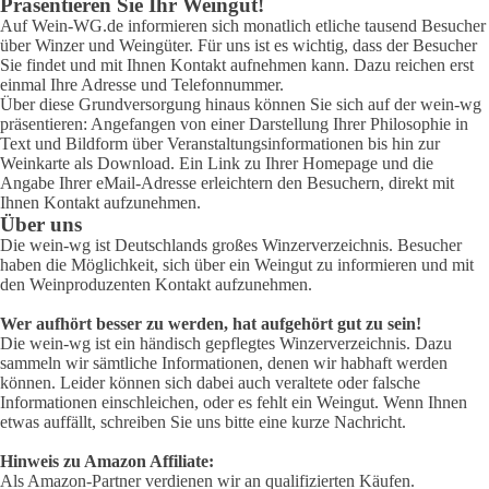
Präsentieren Sie Ihr Weingut!
Auf Wein-WG.de informieren sich monatlich etliche tausend Besucher
über Winzer und Weingüter. Für uns ist es wichtig, dass der Besucher
Sie findet und mit Ihnen Kontakt aufnehmen kann. Dazu reichen erst
einmal Ihre Adresse und Telefonnummer.
Über diese Grundversorgung hinaus können Sie sich auf der wein-wg
präsentieren: Angefangen von einer Darstellung Ihrer Philosophie in
Text und Bildform über Veranstaltungsinformationen bis hin zur
Weinkarte als Download. Ein Link zu Ihrer Homepage und die
Angabe Ihrer eMail-Adresse erleichtern den Besuchern, direkt mit
Ihnen Kontakt aufzunehmen.
Über uns
Die wein-wg ist Deutschlands großes Winzerverzeichnis. Besucher
haben die Möglichkeit, sich über ein Weingut zu informieren und mit
den Weinproduzenten Kontakt aufzunehmen.
Wer aufhört besser zu werden, hat aufgehört gut zu sein!
Die wein-wg ist ein händisch gepflegtes Winzerverzeichnis. Dazu
sammeln wir sämtliche Informationen, denen wir habhaft werden
können. Leider können sich dabei auch veraltete oder falsche
Informationen einschleichen, oder es fehlt ein Weingut. Wenn Ihnen
etwas auffällt, schreiben Sie uns bitte eine kurze Nachricht.
Hinweis zu Amazon Affiliate:
Als Amazon-Partner verdienen wir an qualifizierten Käufen.