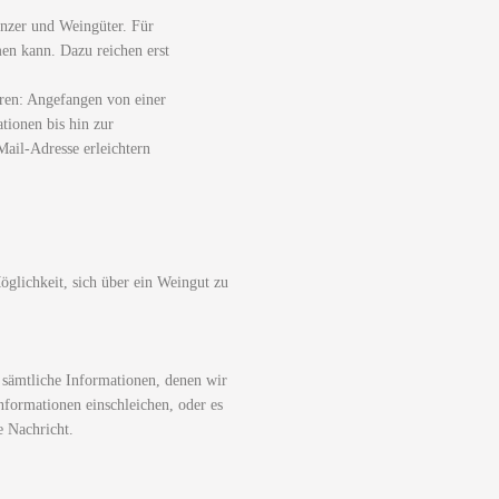
nzer und Weingüter. Für
men kann. Dazu reichen erst
ren: Angefangen von einer
tionen bis hin zur
ail-Adresse erleichtern
glichkeit, sich über ein Weingut zu
 sämtliche Informationen, denen wir
nformationen einschleichen, oder es
e Nachricht.