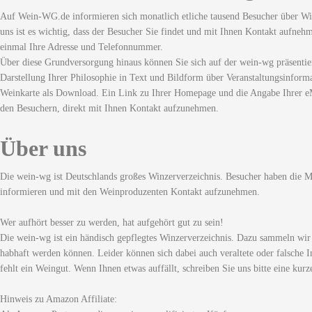
Auf Wein-WG.de informieren sich monatlich etliche tausend Besucher über Wi
uns ist es wichtig, dass der Besucher Sie findet und mit Ihnen Kontakt aufneh
einmal Ihre Adresse und Telefonnummer.
Über diese Grundversorgung hinaus können Sie sich auf der wein-wg präsentie
Darstellung Ihrer Philosophie in Text und Bildform über Veranstaltungsinforma
Weinkarte als Download. Ein Link zu Ihrer Homepage und die Angabe Ihrer eM
den Besuchern, direkt mit Ihnen Kontakt aufzunehmen.
Über uns
Die wein-wg ist Deutschlands großes Winzerverzeichnis. Besucher haben die Mö
informieren und mit den Weinproduzenten Kontakt aufzunehmen.
Wer aufhört besser zu werden, hat aufgehört gut zu sein!
Die wein-wg ist ein händisch gepflegtes Winzerverzeichnis. Dazu sammeln wir
habhaft werden können. Leider können sich dabei auch veraltete oder falsche I
fehlt ein Weingut. Wenn Ihnen etwas auffällt, schreiben Sie uns bitte eine kurz
Hinweis zu Amazon Affiliate: