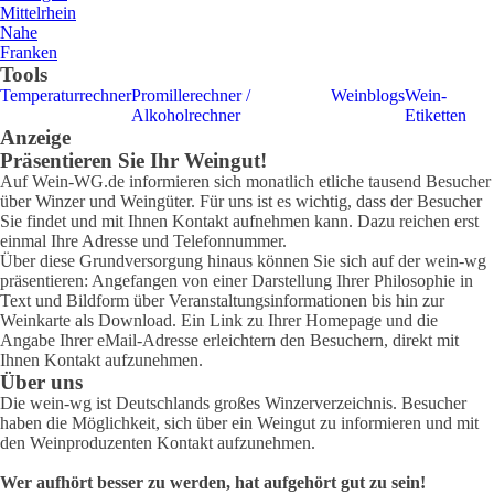
Mittelrhein
Nahe
Franken
Tools
Temperaturrechner
Promillerechner /
Weinblogs
Wein-
Alkoholrechner
Etiketten
Anzeige
Präsentieren Sie Ihr Weingut!
Auf Wein-WG.de informieren sich monatlich etliche tausend Besucher
über Winzer und Weingüter. Für uns ist es wichtig, dass der Besucher
Sie findet und mit Ihnen Kontakt aufnehmen kann. Dazu reichen erst
einmal Ihre Adresse und Telefonnummer.
Über diese Grundversorgung hinaus können Sie sich auf der wein-wg
präsentieren: Angefangen von einer Darstellung Ihrer Philosophie in
Text und Bildform über Veranstaltungsinformationen bis hin zur
Weinkarte als Download. Ein Link zu Ihrer Homepage und die
Angabe Ihrer eMail-Adresse erleichtern den Besuchern, direkt mit
Ihnen Kontakt aufzunehmen.
Über uns
Die wein-wg ist Deutschlands großes Winzerverzeichnis. Besucher
haben die Möglichkeit, sich über ein Weingut zu informieren und mit
den Weinproduzenten Kontakt aufzunehmen.
Wer aufhört besser zu werden, hat aufgehört gut zu sein!