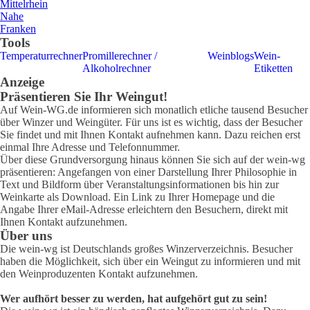
Mittelrhein
Nahe
Franken
Tools
Temperaturrechner
Promillerechner /
Weinblogs
Wein-
Alkoholrechner
Etiketten
Anzeige
Präsentieren Sie Ihr Weingut!
Auf Wein-WG.de informieren sich monatlich etliche tausend Besucher
über Winzer und Weingüter. Für uns ist es wichtig, dass der Besucher
Sie findet und mit Ihnen Kontakt aufnehmen kann. Dazu reichen erst
einmal Ihre Adresse und Telefonnummer.
Über diese Grundversorgung hinaus können Sie sich auf der wein-wg
präsentieren: Angefangen von einer Darstellung Ihrer Philosophie in
Text und Bildform über Veranstaltungsinformationen bis hin zur
Weinkarte als Download. Ein Link zu Ihrer Homepage und die
Angabe Ihrer eMail-Adresse erleichtern den Besuchern, direkt mit
Ihnen Kontakt aufzunehmen.
Über uns
Die wein-wg ist Deutschlands großes Winzerverzeichnis. Besucher
haben die Möglichkeit, sich über ein Weingut zu informieren und mit
den Weinproduzenten Kontakt aufzunehmen.
Wer aufhört besser zu werden, hat aufgehört gut zu sein!